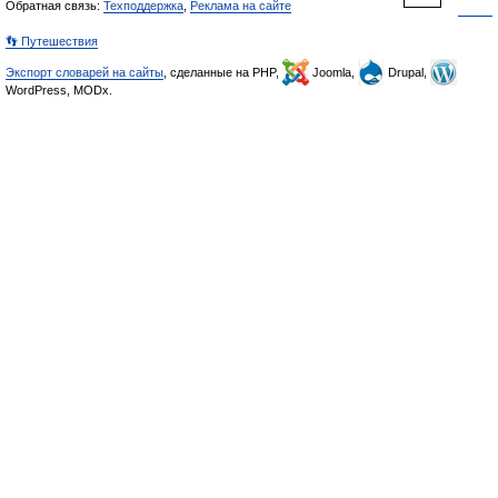
Обратная связь:
Техподдержка
,
Реклама на сайте
👣 Путешествия
Экспорт словарей на сайты
, сделанные на PHP,
Joomla,
Drupal,
WordPress, MODx.