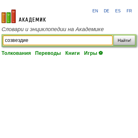
EN
DE
ES
FR
academic.ru
Словари и энциклопедии на Академике
Найти!
Толкования
Переводы
Книги
Игры ⚽